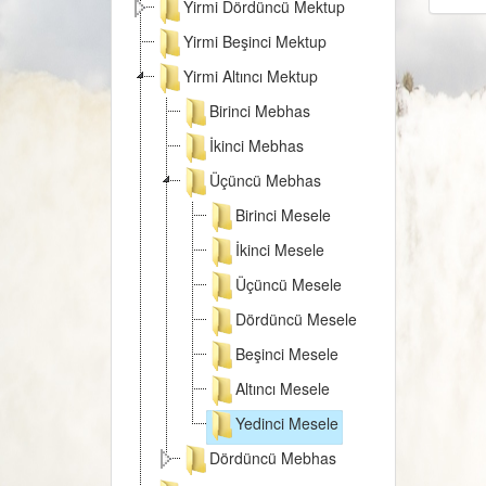
Yirmi Dördüncü Mektup
Yirmi Beşinci Mektup
Yirmi Altıncı Mektup
Birinci Mebhas
İkinci Mebhas
Üçüncü Mebhas
Birinci Mesele
İkinci Mesele
Üçüncü Mesele
Dördüncü Mesele
Beşinci Mesele
Altıncı Mesele
Yedinci Mesele
Dördüncü Mebhas