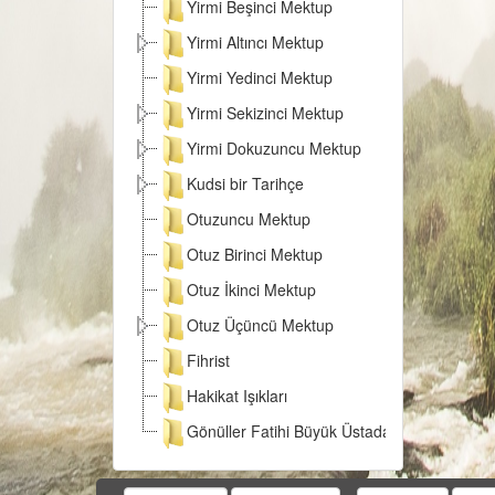
Yirmi Beşinci Mektup
Yirmi Altıncı Mektup
Yirmi Yedinci Mektup
Yirmi Sekizinci Mektup
Yirmi Dokuzuncu Mektup
Kudsi bir Tarihçe
Otuzuncu Mektup
Otuz Birinci Mektup
Otuz İkinci Mektup
Otuz Üçüncü Mektup
Fihrist
Hakikat Işıkları
Gönüller Fatihi Büyük Üstada