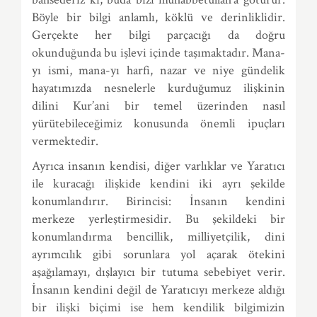
Böyle bir bilgi anlamlı, köklü ve derinliklidir.
Gerçekte her bilgi parçacığı da doğru
okunduğunda bu işlevi içinde taşımaktadır. Mana-
yı ismi, mana-yı harfi, nazar ve niye gündelik
hayatımızda nesnelerle kurduğumuz ilişkinin
dilini Kur’ani bir temel üzerinden nasıl
yürütebileceğimiz konusunda önemli ipuçları
vermektedir.
Ayrıca insanın kendisi, diğer varlıklar ve Yaratıcı
ile kuracağı ilişkide kendini iki ayrı şekilde
konumlandırır. Birincisi: İnsanın kendini
merkeze yerleştirmesidir. Bu şekildeki bir
konumlandırma bencillik, milliyetçilik, dini
ayrımcılık gibi sorunlara yol açarak ötekini
aşağılamayı, dışlayıcı bir tutuma sebebiyet verir.
İnsanın kendini değil de Yaratıcıyı merkeze aldığı
bir ilişki biçimi ise hem kendilik bilgimizin