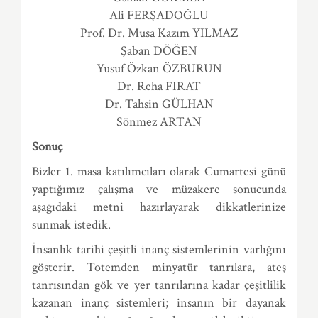
Ali FERŞADOĞLU
Prof. Dr. Musa Kazım YILMAZ
Şaban DÖĞEN
Yusuf Özkan ÖZBURUN
Dr. Reha FIRAT
Dr. Tahsin GÜLHAN
Sönmez ARTAN
Sonuç
Bizler 1. masa katılımcıları olarak Cumartesi günü
yaptığımız çalışma ve müzakere sonucunda
aşağıdaki metni hazırlayarak dikkatlerinize
sunmak istedik.
İnsanlık tarihi çeşitli inanç sistemlerinin varlığını
gösterir. Totemden minyatür tanrılara, ateş
tanrısından gök ve yer tanrılarına kadar çeşitlilik
kazanan inanç sistemleri; insanın bir dayanak