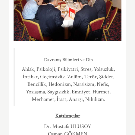
Davranış Bilimleri ve Din
Ahlak, Psikoloji, Psikiyatri, Stres, Yolsuzluk,
İntihar, Geçimsizlik, Zulüm, Terör, Şiddet,
Bencillik, Hedonizm, Narsisizm, Nefis,
Yozlaşma, Saygısızlık, Emniyet, Hürmet,
Merhamet, İtaat, Anarşi, Nihilizm.
Katılımcılar
Dr. Mustafa ULUSOY
Osman GÖKMEN