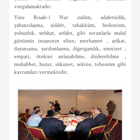
vurgulamaktadır.
Yine Risale-i Nur zulüm, adaletsizlik,
yabancılaşma, şiddet, tahakküm, hedonizm,
yolsuzluk, sefahat, sefalet, gibi sorunlarla malul
günümüz insanının eline; merhamet , şefkat,
dayanışma, yardımlaşma, diğergamlık, emniyet ,
empati, ötekini anlayabilme, dinleyebilme ,
muhabbet, huzur, sükunet, sekine, tebessüm gibi
kavramları vermektedir.