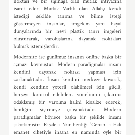
noktası ve bir sığınağa olan mutlak ihtiyacına
işaret eder. Mutlak Varlık olan Allah,ı kendi
istediği şekilde tanıma ve bilme isteği
göstermeyen insanlar, imgelem yani hayal
dünyalarında bir nevi plastik tanrı imgeleri
oluşturarak, varoluşlarına dayanak noktaları
bulmak istemişlerdir.
Modernite ise günümüz insanın önüne başka bir
açmazı koymuştur. Modern paradigmalar insanı
kendini dayanak noktası yapması için
zorlamaktadır. İnsan kendini merkeze koyarak;
kendi kendine yeterli olabilmesi için güçlü,
herşeyi kontrol edebilen, yönelimini çıkarına
odaklamış bir varolma halini idealize ederek,
benliğini şişirmeye çalışmaktadır. Modern
paradigmalar böylece başka bir şekilde insanı
sakatlamıştır. Risale-i Nur benliği “Cenab- ı Hak
emanet cihetiyle insana en namında öyle bir