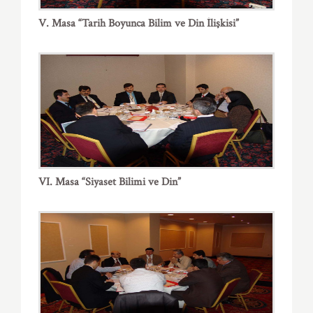
V. Masa “Tarih Boyunca Bilim ve Din İlişkisi”
VI. Masa “Siyaset Bilimi ve Din”