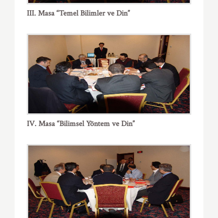
III. Masa “Temel Bilimler ve Din”
IV. Masa “Bilimsel Yöntem ve Din”