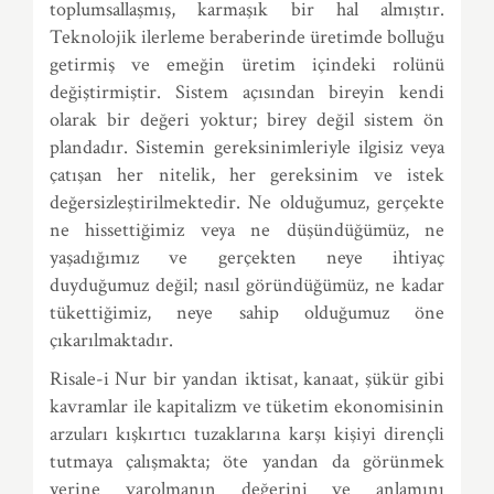
toplumsallaşmış, karmaşık bir hal almıştır.
Teknolojik ilerleme beraberinde üretimde bolluğu
getirmiş ve emeğin üretim içindeki rolünü
değiştirmiştir. Sistem açısından bireyin kendi
olarak bir değeri yoktur; birey değil sistem ön
plandadır. Sistemin gereksinimleriyle ilgisiz veya
çatışan her nitelik, her gereksinim ve istek
değersizleştirilmektedir. Ne olduğumuz, gerçekte
ne hissettiğimiz veya ne düşündüğümüz, ne
yaşadığımız ve gerçekten neye ihtiyaç
duyduğumuz değil; nasıl göründüğümüz, ne kadar
tükettiğimiz, neye sahip olduğumuz öne
çıkarılmaktadır.
Risale-i Nur bir yandan iktisat, kanaat, şükür gibi
kavramlar ile kapitalizm ve tüketim ekonomisinin
arzuları kışkırtıcı tuzaklarına karşı kişiyi dirençli
tutmaya çalışmakta; öte yandan da görünmek
yerine varolmanın değerini ve anlamını