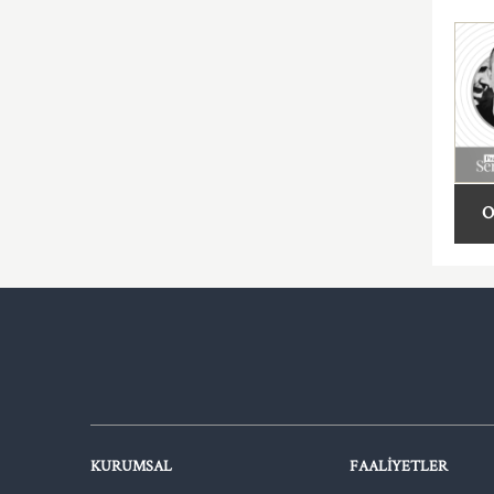
O
KURUMSAL
FAALIYETLER