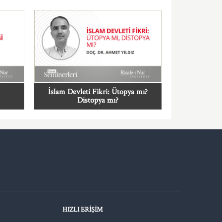
İslam Devleti Fikri: Ütopya mı?
Distopya mı?
HIZLI ERIŞIM