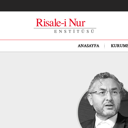
ANASAYFA
KURUM