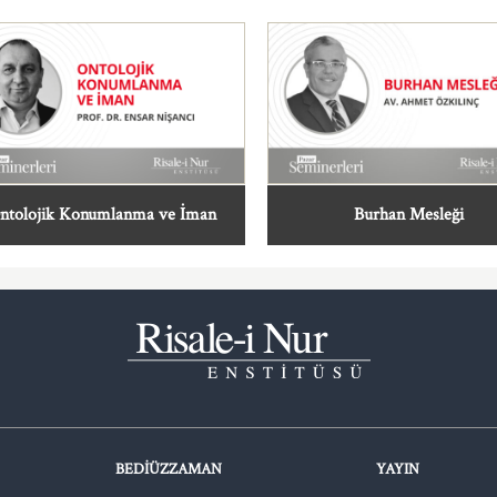
ntolojik Konumlanma ve İman
Burhan Mesleği
BEDIÜZZAMAN
YAYIN