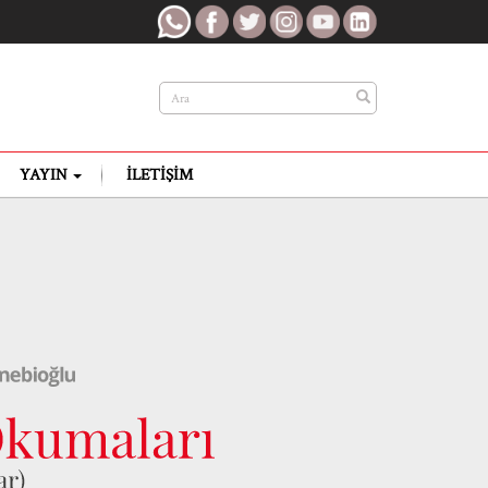
YAYIN
İLETIŞIM