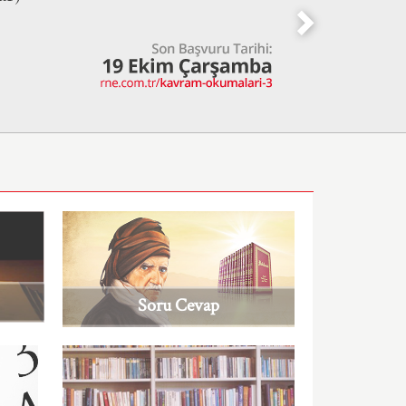
Soru Cevap