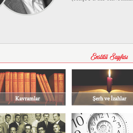
Kavramlar
Şerh ve İzahlar