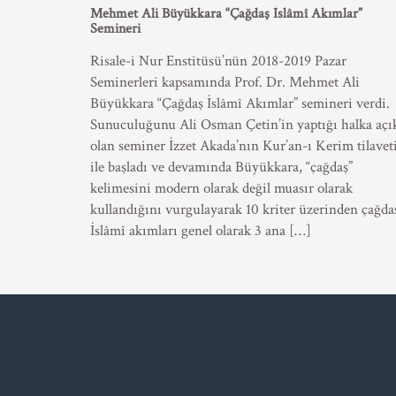
Mehmet Ali Büyükkara “Çağdaş İslâmî Akımlar”
Semineri
Risale-i Nur Enstitüsü’nün 2018-2019 Pazar
Seminerleri kapsamında Prof. Dr. Mehmet Ali
Büyükkara “Çağdaş İslâmî Akımlar” semineri verdi.
Sunuculuğunu Ali Osman Çetin’in yaptığı halka açı
olan seminer İzzet Akada’nın Kur’an-ı Kerim tilavet
ile başladı ve devamında Büyükkara, “çağdaş”
kelimesini modern olarak değil muasır olarak
kullandığını vurgulayarak 10 kriter üzerinden çağda
İslâmî akımları genel olarak 3 ana […]