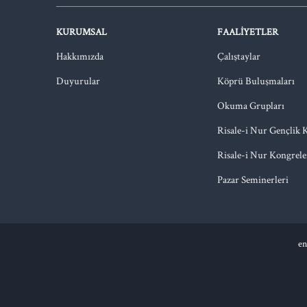
KURUMSAL
FAALIYETLER
Hakkımızda
Çalıştaylar
Duyurular
Köprü Buluşmaları
Okuma Grupları
Risale-i Nur Gençlik 
Risale-i Nur Kongrele
Pazar Seminerleri
en