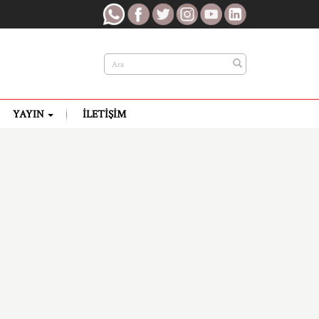
YAYIN
İLETIŞIM