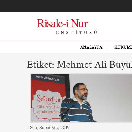
ANASAYFA
KURUM
Etiket:
Mehmet Ali Büyü
Salı, Şubat 5th, 2019