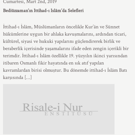
Cumartesi, Mart 2nd, 2019
Bediüzzaman’ın İttihad-ı İslâm’da Selefleri
İttihad-ı İslâm, Müslümanların öncelikle Kur’ân ve Sünnet
hükümlerine uygun bir ahlaka kavuşmalarını, ardından ticari,
kültürel, siyasi ve hukuki yapılarını güçlendirerek birlik ve
beraberlik içerisinde yaşamalarını ifade eden zengin içerikli bir
terimdir. İttihad-ı İslâm özellikle 19. yüzyılın ikinci yarısından
itibaren Osmanlı fikir hayatında en sık atıf yapılan
kavramlardan birisi olmuştur. Bu dönemde ittihad-ı İslâm Batı
karşısında […]