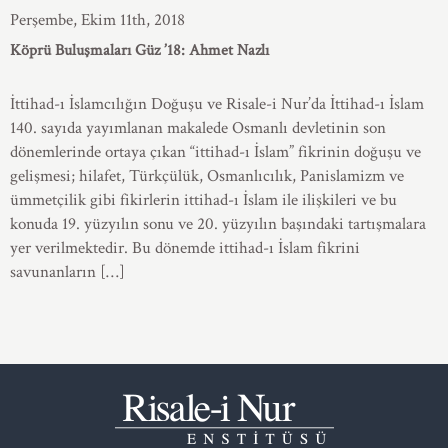
Perşembe, Ekim 11th, 2018
Köprü Buluşmaları Güz ’18: Ahmet Nazlı
İttihad-ı İslamcılığın Doğuşu ve Risale-i Nur’da İttihad-ı İslam
140. sayıda yayımlanan makalede Osmanlı devletinin son
dönemlerinde ortaya çıkan “ittihad-ı İslam” fikrinin doğuşu ve
gelişmesi; hilafet, Türkçülük, Osmanlıcılık, Panislamizm ve
ümmetçilik gibi fikirlerin ittihad-ı İslam ile ilişkileri ve bu
konuda 19. yüzyılın sonu ve 20. yüzyılın başındaki tartışmalara
yer verilmektedir. Bu dönemde ittihad-ı İslam fikrini
savunanların […]