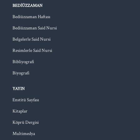
BEDIÜZZAMAN
Bediüzzaman Haftası
Bediüzzaman Said Nursi
Belgelerle Said Nursi
Resimlerle Said Nursi
Bibliyografi
Biyografi
YAYIN
Enstitü Sayfası
Kitaplar
Köprü Dergisi
Multimedya