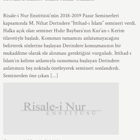
Risale-i Nur Enstitüsü’nün 2018-2019 Pazar Seminerleri
kapsamında M. Nihat Derindere “İttihad-ı İslam” semineri verdi.
Halka açık olan seminer Hıdır Baybara’nın Kur’an-ı Kerim
tilavetiyle başladı. Konunun tamamını anlatamayacağını
belirterek sözlerine başlayan Derindere konuşmasının bir
mukaddime olarak ele alınması gerektiğini vurguladı. İttihad-ı
İslam’ın kelime anlamıyla sunumuna başlayan Derindere
anlatımını beş noktada özetleyerek semineri sonlandırdı.
Seminerden öne çıkan […]