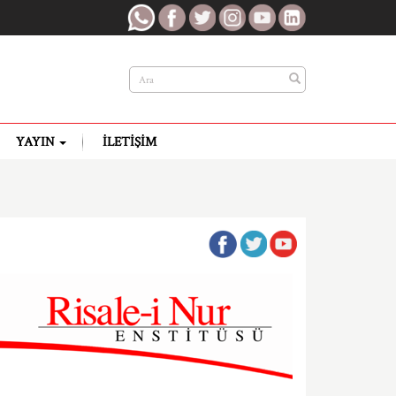
YAYIN
İLETIŞIM