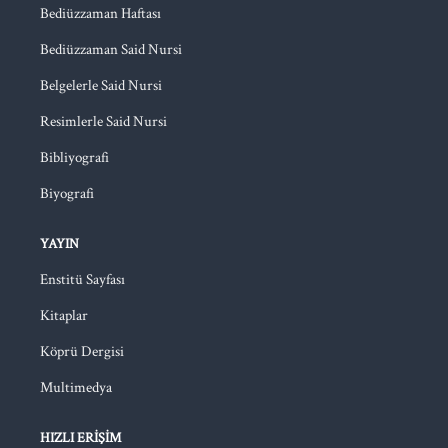
Bediüzzaman Haftası
Bediüzzaman Said Nursi
Belgelerle Said Nursi
Resimlerle Said Nursi
Bibliyografi
Biyografi
YAYIN
Enstitü Sayfası
Kitaplar
Köprü Dergisi
Multimedya
HIZLI ERIŞIM