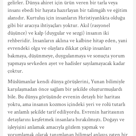
gelirler. Dünya ahiret için ürün veren bir tarla veya
insanı ebedi bir hayata hazırlayan bir talimgâh ve eğitim
alanıdır. Kurtuluş için insanların Hıristiyanlıkta olduğu
gibi bir aracıya ihtiyaçları yoktur. Akıl (rasyonel
düşünce) ve kalp (duygular ve sezgi) insanın iki
rehberidir. İnsanların aklına ve kalbine hitap eden, yani
evrendeki olgu ve olaylara dikkat çekip insanları
bakmaya, düşünmeye, duygulanmaya ve sonuçta yorum
yapmaya sevkeden ayet ve hadisler sayılamayacak kadar
çoktur.
Müslümanlar kendi dünya görüşlerini, Yunan bilimiyle
karşılaşmadan önce sağlam bir şekilde oluşturmuşlardı
bile. Bu dünya görüşünde evrenin detaylı bir haritası
yoktu, ama insanın kozmos içindeki yeri ve rolü tutarlı
ve anlamlı şekilde tarif ediliyordu. Evrenin haritasının
detaylarını keşfetmek insanlara bırakılmıştı. Doğayı ve
işleyişini anlamak amacıyla gözlem yapmak ve
yorumlamak olarak tanımlanan bilimsel anlayış zaten bir