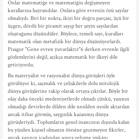
Onlar matematiğe ve matematiğin değişmeyen
kurallarına hayrandılar. Onlara göre evrenin özü sayılar
olmalıydı. Biri bir nokta, ikiyi bir doğru parçası, üçü bir
üçgen, dördü bir piramit sayıp her şeyin sayılardan
oluştuğunu düşündüler. Böylece, temeli sayı, kuralları
matematik olan metafizik bir dünya düşünüyorlardı.
Pisagor "Gene evren yuvarlaktır"6 derken evrenle ilgili
gözlemlerini değil, açıkça matematik bir ilkeyi dile
getiriyordu.
Bu materyalist ve rasyonalist dünya görüşleri öyle
görülüyor ki, saçmalık ve çelişkilerle dolu mitolojik
dünya görüşlerine rakip olarak ortaya çıktılar. Böyle bir
olay daha önceki medeniyetlerde olmadı çünkü, yazının
olmadığı devirlerde dilden dile nesilden nesile aktarılan
ancak itibar görmüş, saygınlık kazanmış dünya
görüşleriydi. Toplumların genel inancının dışında kalan
bu yüzden kişisel olmanın ötesine geçemeyen fikirler,
ancak yazının icadından sonra gelişme imkânı