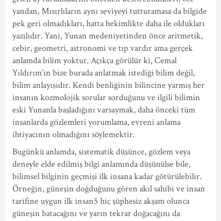
yandan, Mısırlıların aynı seviyeyi tutturamasa da bilgide
pek geri olmadıkları, hatta hekimlikte daha ile oldukları
yazılıdır. Yani, Yunan medeniyetinden önce aritmetik,
cebir, geometri, astronomi ve tıp vardır ama gerçek
anlamda bilim yoktur. Açıkça görülür ki, Cemal
Yıldırım’ın bize burada anlatmak istediği bilim değil,
bilim anlayışıdır. Kendi benliğinin bilincine yarmış her
insanın kozmolojik sorular sorduğunu ve ilgili bilimin
eski Yunanla başladığını varsaymak, daha önceki tüm
insanlarda gözlemleri yorumlama, evreni anlama
ihtiyacının olmadığını söylemektir.
Bugünkü anlamda, sistematik düşünce, gözlem veya
deneyle elde edilmiş bilgi anlamında düşünülse bile,
bilimsel bilginin geçmişi ilk insana kadar götürülebilir.
Örneğin, güneşin doğduğunu gören akıl sahibi ve insan
tarifine uygun ilk insan5 hiç şüphesiz akşam olunca
güneşin batacağını ve yarın tekrar doğacağını da