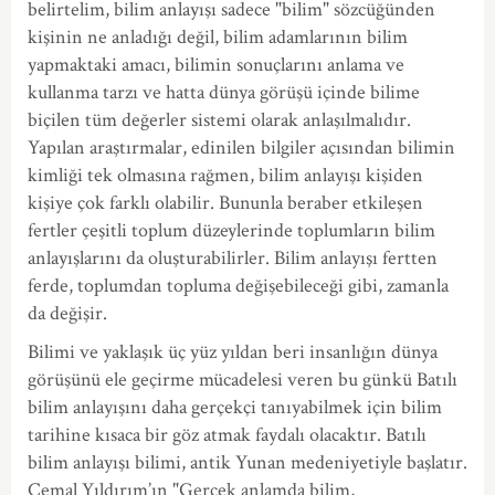
belirtelim, bilim anlayışı sadece "bilim" sözcüğünden
kişinin ne anladığı değil, bilim adamlarının bilim
yapmaktaki amacı, bilimin sonuçlarını anlama ve
kullanma tarzı ve hatta dünya görüşü içinde bilime
biçilen tüm değerler sistemi olarak anlaşılmalıdır.
Yapılan araştırmalar, edinilen bilgiler açısından bilimin
kimliği tek olmasına rağmen, bilim anlayışı kişiden
kişiye çok farklı olabilir. Bununla beraber etkileşen
fertler çeşitli toplum düzeylerinde toplumların bilim
anlayışlarını da oluşturabilirler. Bilim anlayışı fertten
ferde, toplumdan topluma değişebileceği gibi, zamanla
da değişir.
Bilimi ve yaklaşık üç yüz yıldan beri insanlığın dünya
görüşünü ele geçirme mücadelesi veren bu günkü Batılı
bilim anlayışını daha gerçekçi tanıyabilmek için bilim
tarihine kısaca bir göz atmak faydalı olacaktır. Batılı
bilim anlayışı bilimi, antik Yunan medeniyetiyle başlatır.
Cemal Yıldırım’ın "Gerçek anlamda bilim,