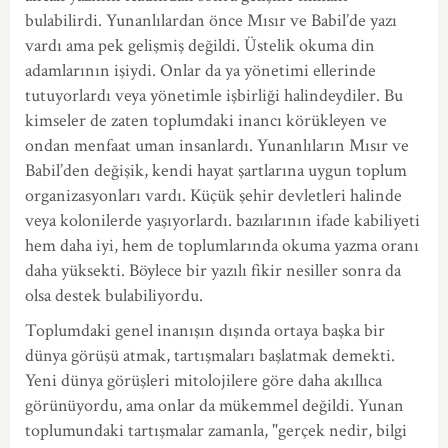
bulabilirdi. Yunanlılardan önce Mısır ve Babil’de yazı
vardı ama pek gelişmiş değildi. Üstelik okuma din
adamlarının işiydi. Onlar da ya yönetimi ellerinde
tutuyorlardı veya yönetimle işbirliği halindeydiler. Bu
kimseler de zaten toplumdaki inancı körükleyen ve
ondan menfaat uman insanlardı. Yunanlıların Mısır ve
Babil’den değişik, kendi hayat şartlarına uygun toplum
organizasyonları vardı. Küçük şehir devletleri halinde
veya kolonilerde yaşıyorlardı. bazılarının ifade kabiliyeti
hem daha iyi, hem de toplumlarında okuma yazma oranı
daha yüksekti. Böylece bir yazılı fikir nesiller sonra da
olsa destek bulabiliyordu.
Toplumdaki genel inanışın dışında ortaya başka bir
dünya görüşü atmak, tartışmaları başlatmak demekti.
Yeni dünya görüşleri mitolojilere göre daha akıllıca
görünüyordu, ama onlar da mükemmel değildi. Yunan
toplumundaki tartışmalar zamanla, "gerçek nedir, bilgi