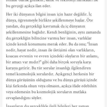
bu gerçeği açıkça ilan eder.
Her iki dünyanın bilgisi insan için hazır değildir. İç
dünya, öğrenmeyle birlikte şekillenmeye başlar. Öte
yandan, dış gerçekliği kavramak da iç dünyanın
şekillenmesine bağlıdır. Kendi benliğinin, aynı zamanda
dış gerçekliğin bilincine varmış her insan, varlıklar
içinde kendi konumunu merak eder. Bu da onu; "İnsan
nedir, hayat nedir, insan ile iletişimi olan varlıkların,
kısacası evrenin ve evren içindeki olayların bir anlamı,
bir amacı var mıdır?" gibi daha birçok soruyla karşı
karşıya getirir. Bu tür sorular insanlığı ilgilendiren
temel kozmolojik sorulardır. Açıkgenç1 herkesin bir
dünya görüşünün olduğunu ve bu dünya görüşü içinde
kişi farkında olsun veya olmasın, açıkça ifade edebilsin
veya edemesin bu kozmolojik soruların mutlaka
cevaplandığını söyler.
İnsanların dış gerçeklikle ilgili bilgileri her zaman