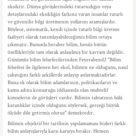
eksiktir. Dünya görüşlerindeki tutarsızlığın veya
detaylarındaki eksikliğin farkına varan insanlar tutarlı
ve güvenilir bilgi üretmenin yollarını aramışlardır.
Böylece, sistematik, kendi içinde tutarlı bilgi üretme
faaliyeti olarak tanımlayabileceğimiz bilim ortaya
çıkmıştır. Bununla beraber bilim, henüz bütün
özellikleriyle tam olarak anlaşılmış bir kavram değildir.
Günümüz bilim felsefecilerinden Feyerabend2 "Bilim
felsefesi ile ilgilenen her ekol, bilimin ne olduğunu, nasıl
çalıştığını farklı şekillerde anlayıp anlatmaktadırlar.
Buna ek olarak bilim adamlarının, politikacıların ve
kamu adına konuştuğu iddiasında olan muhtelif
kimselerin de görüşleri vardır. Bilimin tabiatının hâlâ
karanlıklar içinde olduğunu söylersek, gerçeği büyük
ölçüde dile getirmiş oluruz" demektedir.
Bilimin objektif bir tarifinin yapılamaması bizleri farklı
bilim anlayışlarıyla karşı karşıya bırakır. Hemen