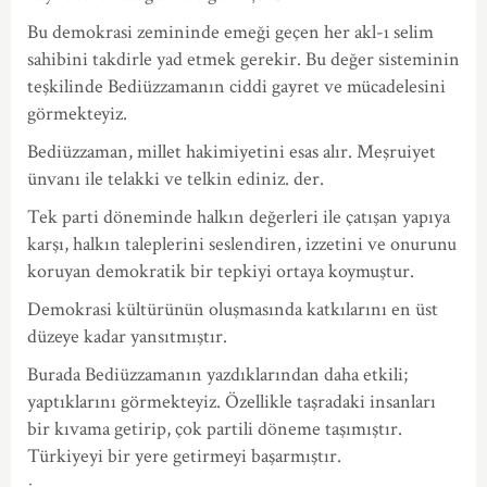
Bu demokrasi zemininde emeği geçen her akl-ı selim
sahibini takdirle yad etmek gerekir. Bu değer sisteminin
teşkilinde Bediüzzamanın ciddi gayret ve mücadelesini
görmekteyiz.
Bediüzzaman, millet hakimiyetini esas alır. Meşruiyet
ünvanı ile telakki ve telkin ediniz. der.
Tek parti döneminde halkın değerleri ile çatışan yapıya
karşı, halkın taleplerini seslendiren, izzetini ve onurunu
koruyan demokratik bir tepkiyi ortaya koymuştur.
Demokrasi kültürünün oluşmasında katkılarını en üst
düzeye kadar yansıtmıştır.
Burada Bediüzzamanın yazdıklarından daha etkili;
yaptıklarını görmekteyiz. Özellikle taşradaki insanları
bir kıvama getirip, çok partili döneme taşımıştır.
Türkiyeyi bir yere getirmeyi başarmıştır.