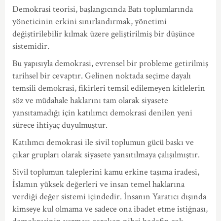
Demokrasi teorisi, başlangıcında Batı toplumlarında
yöneticinin erkini sınırlandırmak, yönetimi
değiştirilebilir kılmak üzere geliştirilmiş bir düşünce
sistemidir.
Bu yapısıyla demokrasi, evrensel bir probleme getirilmiş
tarihsel bir cevaptır. Gelinen noktada seçime dayalı
temsili demokrasi, fikirleri temsil edilemeyen kitlelerin
söz ve müdahale haklarını tam olarak siyasete
yansıtamadığı için katılımcı demokrasi denilen yeni
sürece ihtiyaç duyulmuştur.
Katılımcı demokrasi ile sivil toplumun gücü baskı ve
çıkar grupları olarak siyasete yansıtılmaya çalışılmıştır.
Sivil toplumun taleplerini kamu erkine taşıma iradesi,
İslamın yüksek değerleri ve insan temel haklarına
verdiği değer sistemi içindedir. İnsanın Yaratıcı dışında
kimseye kul olmama ve sadece ona ibadet etme istiğnası,