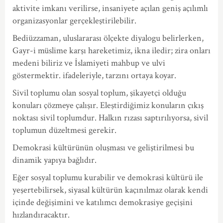
aktivite imkanı verilirse, insaniyete açılan geniş açılımlı
organizasyonlar gerçekleştirilebilir.
Bediüzzaman, uluslararası ölçekte diyalogu belirlerken,
Gayr-i müslime karşı hareketimiz, ikna iledir; zira onları
medeni biliriz ve İslamiyeti mahbup ve ulvi
göstermektir. ifadeleriyle, tarzını ortaya koyar.
Sivil toplumu olan sosyal toplum, şikayetçi olduğu
konuları çözmeye çalışır. Eleştirdiğimiz konuların çıkış
noktası sivil toplumdur. Halkın rızası saptırılıyorsa, sivil
toplumun düzeltmesi gerekir.
Demokrasi kültürünün oluşması ve geliştirilmesi bu
dinamik yapıya bağlıdır.
Eğer sosyal toplumu kurabilir ve demokrasi kültürü ile
yeşertebilirsek, siyasal kültürün kaçınılmaz olarak kendi
içinde değişimini ve katılımcı demokrasiye geçişini
hızlandıracaktır.