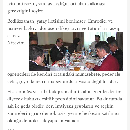
için imtiyazın, yani ayrıcalığın ortadan kalkması
gerektiğini söyler.
Bediüzzaman, yatay iletişimi benimser. Emredici ve
manevi baskıya dönüşen dikey tavır ve tutumları tasvip
etmez.
Nitekim
öğrencileri ile kendisi arasındaki münasebete, peder ile
evlat, şeyh ile mürit mabeynindeki vasıta değildir. der.
Fikren müsavat-ı hukuk prensibini kabul edenlerdenim.
diyerek hukukta eşitlik prensibini savunur. Bu durumda
şah ile geda birdir. der. İmtiyazlı grupların ve seçkin
zümrelerin grup demokrasisi yerine herkesin katılımcı
olduğu demokratik yapıdan yanadır.