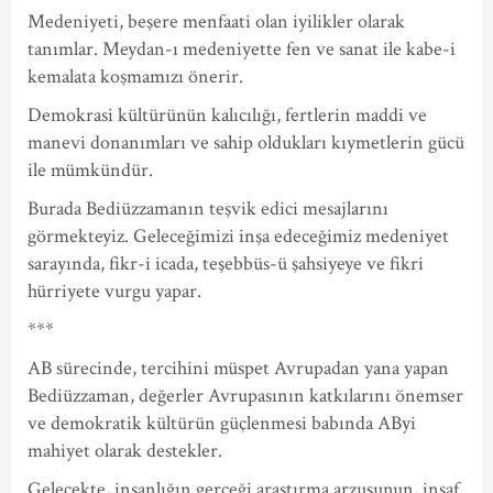
Medeniyeti, beşere menfaati olan iyilikler olarak
tanımlar. Meydan-ı medeniyette fen ve sanat ile kabe-i
kemalata koşmamızı önerir.
Demokrasi kültürünün kalıcılığı, fertlerin maddi ve
manevi donanımları ve sahip oldukları kıymetlerin gücü
ile mümkündür.
Burada Bediüzzamanın teşvik edici mesajlarını
görmekteyiz. Geleceğimizi inşa edeceğimiz medeniyet
sarayında, fikr-i icada, teşebbüs-ü şahsiyeye ve fikri
hürriyete vurgu yapar.
***
AB sürecinde, tercihini müspet Avrupadan yana yapan
Bediüzzaman, değerler Avrupasının katkılarını önemser
ve demokratik kültürün güçlenmesi babında AByi
mahiyet olarak destekler.
Gelecekte, insanlığın gerçeği araştırma arzusunun, insaf