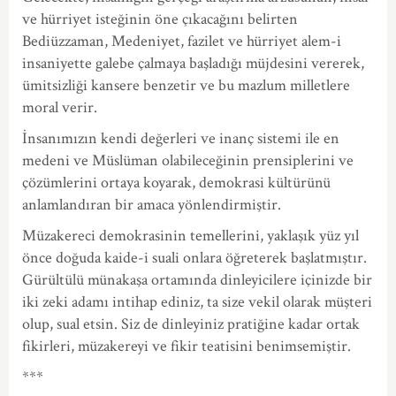
ve hürriyet isteğinin öne çıkacağını belirten
Bediüzzaman, Medeniyet, fazilet ve hürriyet alem-i
insaniyette galebe çalmaya başladığı müjdesini vererek,
ümitsizliği kansere benzetir ve bu mazlum milletlere
moral verir.
İnsanımızın kendi değerleri ve inanç sistemi ile en
medeni ve Müslüman olabileceğinin prensiplerini ve
çözümlerini ortaya koyarak, demokrasi kültürünü
anlamlandıran bir amaca yönlendirmiştir.
Müzakereci demokrasinin temellerini, yaklaşık yüz yıl
önce doğuda kaide-i suali onlara öğreterek başlatmıştır.
Gürültülü münakaşa ortamında dinleyicilere içinizde bir
iki zeki adamı intihap ediniz, ta size vekil olarak müşteri
olup, sual etsin. Siz de dinleyiniz pratiğine kadar ortak
fikirleri, müzakereyi ve fikir teatisini benimsemiştir.
***