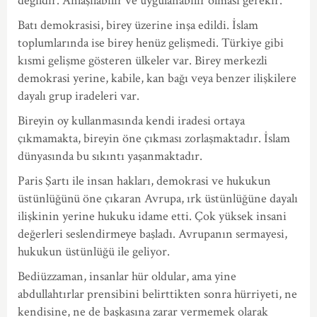
değildir. Anlaşılabilir ve uygulanabilir olması gerekir.
Batı demokrasisi, birey üzerine inşa edildi. İslam
toplumlarında ise birey henüz gelişmedi. Türkiye gibi
kısmi gelişme gösteren ülkeler var. Birey merkezli
demokrasi yerine, kabile, kan bağı veya benzer ilişkilere
dayalı grup iradeleri var.
Bireyin oy kullanmasında kendi iradesi ortaya
çıkmamakta, bireyin öne çıkması zorlaşmaktadır. İslam
dünyasında bu sıkıntı yaşanmaktadır.
Paris Şartı ile insan hakları, demokrasi ve hukukun
üstünlüğünü öne çıkaran Avrupa, ırk üstünlüğüne dayalı
ilişkinin yerine hukuku idame etti. Çok yüksek insani
değerleri seslendirmeye başladı. Avrupanın sermayesi,
hukukun üstünlüğü ile geliyor.
Bediüzzaman, insanlar hür oldular, ama yine
abdullahtırlar prensibini belirttikten sonra hürriyeti, ne
kendisine, ne de başkasına zarar vermemek olarak