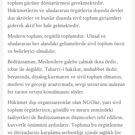
toplum gücüne dönüştürmesi gerekmektedir.
Hükümetlerin ve uluslararası örgütlerin dışında devlet
dışı aktörler ve bunlar dışında sivil toplum girişimleri
giderek aktif bir hale gelmektedir.
Modern toplum, örgütlü toplumdur. Ulusal ve
uluslararası her alandaki gelişmelerde sivil toplum öncü
ve belirleyici olmalıdır.
Bediüzzaman, Medenilere galebe çalmak ikna iledir,
icbar ile değildir. Taharri-i hakikat, muhabbet iledir.
beyanında, diyalog kurmanın ve sivil toplum olmanın,
medeni ve gerçeği araştırmada, sevgi unsurunu aşılayan
bir tarzın ortaya konulmasını söyler.
Hükümet dışı organizasyonlar olan NGOlar, yani sivil
toplum örgütlerinin, gönüllü ve meşru zemindeki
faaliyetleri ile Bediüzzamanın düşünceleri telif edilirse,
kuvvetle önümüzü aydınlatır. Topluma bu örgütlenme
ve ihtiyaçlarını karşılama serbestliği içinde sağlıklı bir