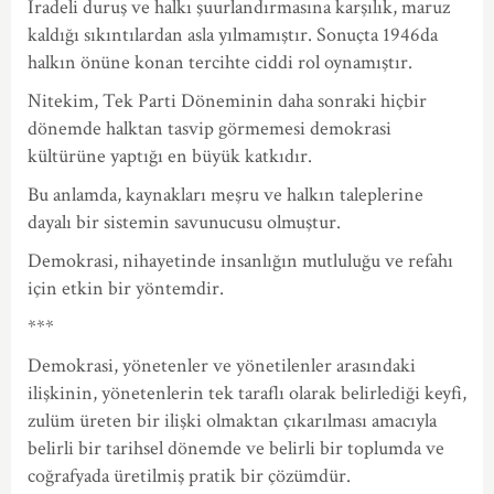
İradeli duruş ve halkı şuurlandırmasına karşılık, maruz
kaldığı sıkıntılardan asla yılmamıştır. Sonuçta 1946da
halkın önüne konan tercihte ciddi rol oynamıştır.
Nitekim, Tek Parti Döneminin daha sonraki hiçbir
dönemde halktan tasvip görmemesi demokrasi
kültürüne yaptığı en büyük katkıdır.
Bu anlamda, kaynakları meşru ve halkın taleplerine
dayalı bir sistemin savunucusu olmuştur.
Demokrasi, nihayetinde insanlığın mutluluğu ve refahı
için etkin bir yöntemdir.
***
Demokrasi, yönetenler ve yönetilenler arasındaki
ilişkinin, yönetenlerin tek taraflı olarak belirlediği keyfi,
zulüm üreten bir ilişki olmaktan çıkarılması amacıyla
belirli bir tarihsel dönemde ve belirli bir toplumda ve
coğrafyada üretilmiş pratik bir çözümdür.