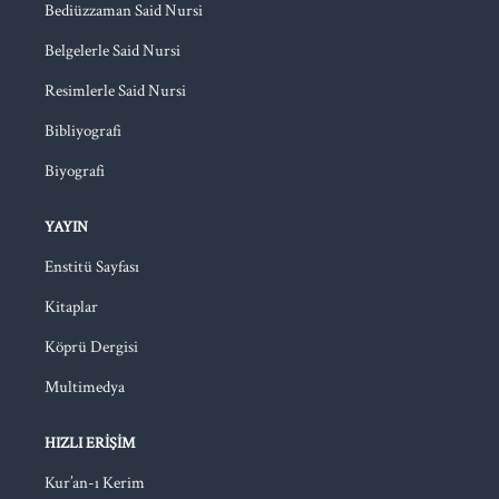
Bediüzzaman Said Nursi
Belgelerle Said Nursi
Resimlerle Said Nursi
Bibliyografi
Biyografi
YAYIN
Enstitü Sayfası
Kitaplar
Köprü Dergisi
Multimedya
HIZLI ERIŞIM
Kur’an-ı Kerim