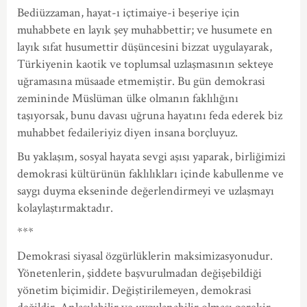
Bediüzzaman, hayat-ı içtimaiye-i beşeriye için
muhabbete en layık şey muhabbettir; ve husumete en
layık sıfat husumettir düşüncesini bizzat uygulayarak,
Türkiyenin kaotik ve toplumsal uzlaşmasının sekteye
uğramasına müsaade etmemiştir. Bu gün demokrasi
zemininde Müslüman ülke olmanın faklılığını
taşıyorsak, bunu davası uğruna hayatını feda ederek biz
muhabbet fedaileriyiz diyen insana borçluyuz.
Bu yaklaşım, sosyal hayata sevgi aşısı yaparak, birliğimizi
demokrasi kültürünün faklılıkları içinde kabullenme ve
saygı duyma ekseninde değerlendirmeyi ve uzlaşmayı
kolaylaştırmaktadır.
***
Demokrasi siyasal özgürlüklerin maksimizasyonudur.
Yönetenlerin, şiddete başvurulmadan değişebildiği
yönetim biçimidir. Değiştirilemeyen, demokrasi