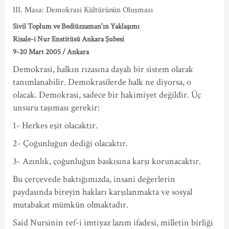
III. Masa: Demokrasi Kültürünün Oluşması
Sivil Toplum ve Bediüzzaman'ın Yaklaşımı
Risale-i Nur Enstitüsü Ankara Şubesi
9-20 Mart 2005 / Ankara
Demokrasi, halkın rızasına dayalı bir sistem olarak
tanımlanabilir. Demokrasilerde halk ne diyorsa, o
olacak. Demokrasi, sadece bir hakimiyet değildir. Üç
unsuru taşıması gerekir:
1- Herkes eşit olacaktır.
2- Çoğunluğun dediği olacaktır.
3- Azınlık, çoğunluğun baskısına karşı korunacaktır.
Bu çerçevede baktığımızda, insani değerlerin
paydasında bireyin hakları karşılanmakta ve sosyal
mutabakat mümkün olmaktadır.
Said Nursinin ref-i imtiyaz lazım ifadesi, milletin birliği