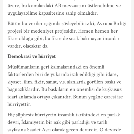
üzere, bu konulardaki AB mevzuatını üstlenebilme ve
uygulayabilme kapasitesine sahip olmalıdır.
Bütün bu veriler ışığında söyleyebiliriz ki, Avrupa Birliği
projesi bir medeniyet projesidir. Hemen hemen her
fikre olduğu gibi, bu fikre de sıcak bakmayan insanlar
vardır, olacaktır da.
Demokrasi ve hürriyet
Müslümanların geri kalmalarındaki en önemli
faktörlerden biri de yukarıda izah edildiği gibi idare,
siyaset, ilim, fikir, sanat, v.s. alanlarda görülen baskı ve
bağnazlıklardır. Bu baskıların en önemlisi de kuşkusuz
idarî anlamda ortaya çıkanıdır. Bunun yegâne çaresi ise
hürriyettir.
Hiç şüphesiz hürriyetin insanlık tarihindeki en parlak
devri, İslâmiyetin bir ışık gibi parladığı ve tarih
sayfasına Saadet Asrı olarak geçen devirdir. O devirde