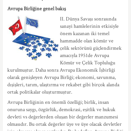
Avrupa Birliğine genel bakış
II. Dünya Savaşı sonrasında
sanayi hamlelerinin etkisiyle
önem kazanan iki temel
hammadde olan kömür ve
çelik sektörünü güçlendirmek
amacıyla 1951de Avrupa
Kömür ve Çelik Topluluğu
kurulmuştur. Daha sonra Avrupa Ekonomik İşbirliği
olarak genişleyen Avrupa Birliği; ekonomi, savunma,
dışişleri, tarım, ulaştırma ve rekabet gibi birçok alanda
ortak politikalar oluşturmuştur.
Avrupa Birliğinin en önemli özelliği; birlik, insan
onuruna saygı, özgürlük, demokrasi, eşitlik ve hukuk
devleti vs değerlerden oluşan bir değerler manzumesi
olmasıdır. Bu ortak değerler üye ve üye olacak devletler