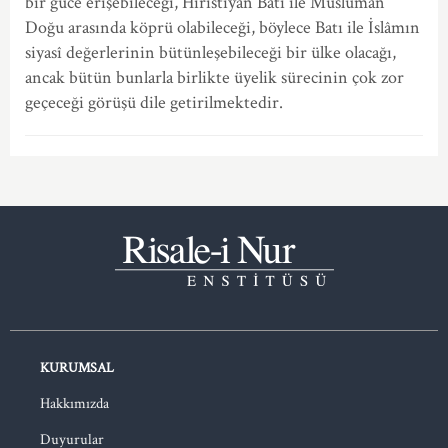
bir güce erişebileceği, Hıristiyan Batı ile Müslüman
Doğu arasında köprü olabileceği, böylece Batı ile İslâmın
siyasî değerlerinin bütünleşebileceği bir ülke olacağı,
ancak bütün bunlarla birlikte üyelik sürecinin çok zor
geçeceği görüşü dile getirilmektedir.
KURUMSAL
Hakkımızda
Duyurular