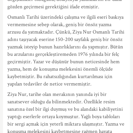
gözden geçirmesi gerektiğini ifade etmiştir.
Osmanlı Tarihi üzerindeki çalışma ve ilgili eseri baskıya
vermemesine sebep olarak, geniş bir önsöz yazma
arzusu da yatmaktadır. Çünkü, Ziya Nur Osmanlı Tarihi
adını taşıyacak eserine 150-200 sayfalık geniş bir önsöz
yazmak isteyip bunun hazırlıklarını da yapmıştır. Bütün
bu arzularını gerçekleştiremeden 1976 yılında bir felç
geçirmiştir. Yazar ve düşünür bunun neticesinde hem
yazma, hem de konuşma melekesini önemli ölçüde
kaybetmiştir. Bu rahatsızlığından kurtarılması için
yapılan tedaviler de netice vermemiştir.
Ziya Nur, tarihe olan merakının yanında iyi bir
sanatsever olduğu da bilinmektedir. Özellikle resim
sanatına özel bir ilgi duymuş ve bu alandaki kabiliyetini
yaptığı eserlerle ortaya koymuştur. Yağlı boya tabloları
bir sergi açmak için yeterli miktara ulaşmıştır. Yazma ve
konuşma melekesini kaybetmesine rağmen hayata