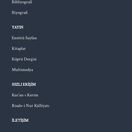
Bibliyografi
Biyografi
YAYIN
Enstitü Sayfası
Kitaplar
Köprü Dergisi
Multimedya
HIZLI ERIŞIM
Kur’an-ı Kerim
Risale-i Nur Külliyatı
İLETIŞIM