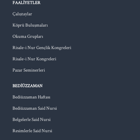
FAALIYETLER
Çalıştaylar
Köprü Buluşmaları
Okuma Grupları
Risale-i Nur Gençlik Kongreleri
Risale-i Nur Kongreleri
Pazar Seminerleri
BEDIÜZZAMAN
Bediüzzaman Haftası
Bediüzzaman Said Nursi
Belgelerle Said Nursi
Resimlerle Said Nursi