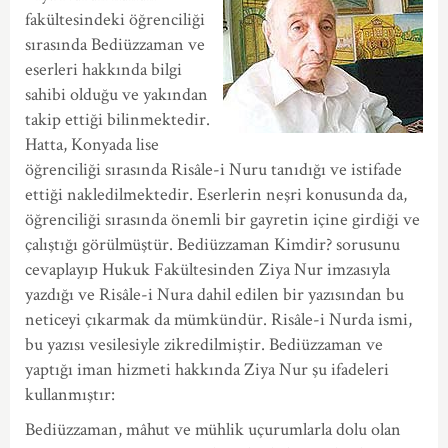
fakültesindeki öğrenciliği
sırasında Bediüzzaman ve
eserleri hakkında bilgi
sahibi olduğu ve yakından
takip ettiği bilinmektedir.
Hatta, Konyada lise
öğrenciliği sırasında Risâle-i Nuru tanıdığı ve istifade
ettiği nakledilmektedir. Eserlerin neşri konusunda da,
öğrenciliği sırasında önemli bir gayretin içine girdiği ve
çalıştığı görülmüştür. Bediüzzaman Kimdir? sorusunu
cevaplayıp Hukuk Fakültesinden Ziya Nur imzasıyla
yazdığı ve Risâle-i Nura dahil edilen bir yazısından bu
neticeyi çıkarmak da mümkündür. Risâle-i Nurda ismi,
bu yazısı vesilesiyle zikredilmiştir. Bediüzzaman ve
yaptığı iman hizmeti hakkında Ziya Nur şu ifadeleri
kullanmıştır:
Bediüzzaman, mâhut ve mühlik uçurumlarla dolu olan