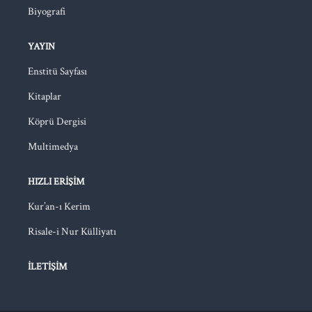
Biyografi
YAYIN
Enstitü Sayfası
Kitaplar
Köprü Dergisi
Multimedya
HIZLI ERIŞIM
Kur’an-ı Kerim
Risale-i Nur Külliyatı
İLETIŞIM