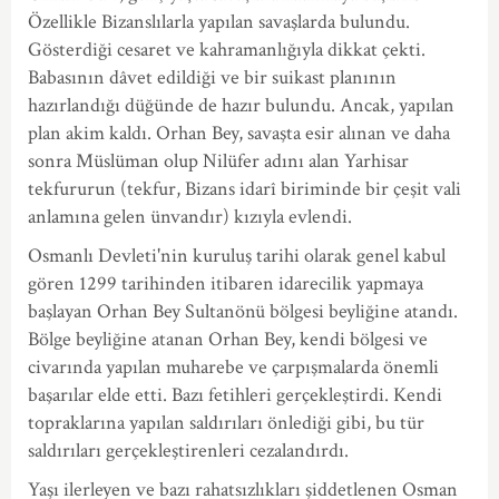
Özellikle Bizanslılarla yapılan savaşlarda bulundu.
Gösterdiği cesaret ve kahramanlığıyla dikkat çekti.
Babasının dâvet edildiği ve bir suikast planının
hazırlandığı düğünde de hazır bulundu. Ancak, yapılan
plan akim kaldı. Orhan Bey, savaşta esir alınan ve daha
sonra Müslüman olup Nilüfer adını alan Yarhisar
tekfururun (tekfur, Bizans idarî biriminde bir çeşit vali
anlamına gelen ünvandır) kızıyla evlendi.
Osmanlı Devleti'nin kuruluş tarihi olarak genel kabul
gören 1299 tarihinden itibaren idarecilik yapmaya
başlayan Orhan Bey Sultanönü bölgesi beyliğine atandı.
Bölge beyliğine atanan Orhan Bey, kendi bölgesi ve
civarında yapılan muharebe ve çarpışmalarda önemli
başarılar elde etti. Bazı fetihleri gerçekleştirdi. Kendi
topraklarına yapılan saldırıları önlediği gibi, bu tür
saldırıları gerçekleştirenleri cezalandırdı.
Yaşı ilerleyen ve bazı rahatsızlıkları şiddetlenen Osman