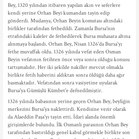
Bey, 1320 yılından itibaren yapılan akın ve seferlere
kendi yerine Orhan Beyi kumandan tayin edip
gönderdi. Mudanya, Orhan Beyin komutası altındaki
birlikler tarafından fethedildi. Zamanla Bursa'nın
etrafındaki kaleler de fethedilerek Bursa muhasara altına
alınmaya başlandı. Orhan Bey, Nisan 1326'da Bursa'yı
fethe muvaffak oldu. 1326 yılında vefat eden Osman
Beyin vefatının fetihten önce veya sonra olduğu konusu
tartışmalıdır. Her iki şekilde nakiller mevcut olmakla
birlikte fetih haberini aldıktan sonra öldüğü daha ağır
basmaktadır. Vefatından sonra vasiyetine uyularak
Bursa'ya Gümüşlü Kümbet'e defnedilmiştir.
1326 yılında babasının yerine geçen Orhan Bey, beyliğin
merkezini Bursa'ya naklettirdi. Kendisine vezir olarak
da Alaeddin Paşa'yı tayin etti. İdarî alanda önemli
girişimlerde bulundu. İlk Osmanlı parasının Orhan Bey
tarafından bastırıldığı genel kabul görmekle birlikte son