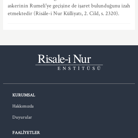
askerinin Rumeli'ye geçişine de işaret bulunduğunu izah
etmektedir (Risâle-i Nur Külliyatı, 2. Cild, s. 2320).
KURUMSAL
Hakkımızda
Duyurular
FAALIYETLER