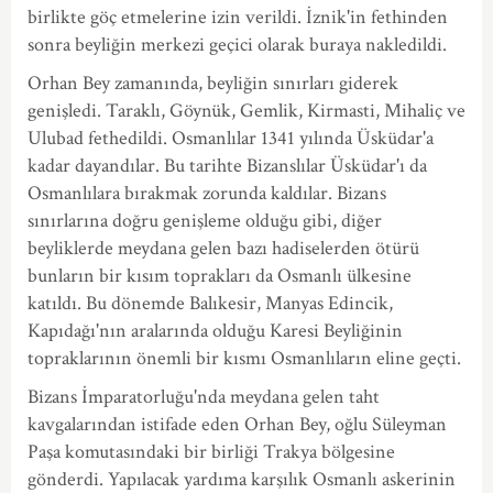
birlikte göç etmelerine izin verildi. İznik'in fethinden
sonra beyliğin merkezi geçici olarak buraya nakledildi.
Orhan Bey zamanında, beyliğin sınırları giderek
genişledi. Taraklı, Göynük, Gemlik, Kirmasti, Mihaliç ve
Ulubad fethedildi. Osmanlılar 1341 yılında Üsküdar'a
kadar dayandılar. Bu tarihte Bizanslılar Üsküdar'ı da
Osmanlılara bırakmak zorunda kaldılar. Bizans
sınırlarına doğru genişleme olduğu gibi, diğer
beyliklerde meydana gelen bazı hadiselerden ötürü
bunların bir kısım toprakları da Osmanlı ülkesine
katıldı. Bu dönemde Balıkesir, Manyas Edincik,
Kapıdağı'nın aralarında olduğu Karesi Beyliğinin
topraklarının önemli bir kısmı Osmanlıların eline geçti.
Bizans İmparatorluğu'nda meydana gelen taht
kavgalarından istifade eden Orhan Bey, oğlu Süleyman
Paşa komutasındaki bir birliği Trakya bölgesine
gönderdi. Yapılacak yardıma karşılık Osmanlı askerinin