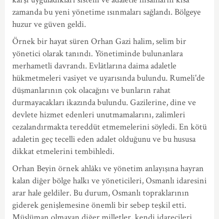
zamanda bu yeni yönetime ısınmaları sağlandı. Bölgeye
huzur ve güven geldi.
Örnek bir hayat süren Orhan Gazi halim, selim bir
yönetici olarak tanındı. Yönetiminde bulunanlara
merhametli davrandı. Evlâtlarına daima adaletle
hükmetmeleri vasiyet ve uyarısında bulundu. Rumeli'de
düşmanlarının çok olacağını ve bunların rahat
durmayacakları ikazında bulundu. Gazilerine, dine ve
devlete hizmet edenleri unutmamalarını, zalimleri
cezalandırmakta tereddüt etmemelerini söyledi. En kötü
adaletin geç tecelli eden adalet olduğunu ve bu hususa
dikkat etmelerini tembihledi.
Orhan Beyin örnek ahlâkı ve yönetim anlayışına hayran
kalan diğer bölge halkı ve yöneticileri, Osmanlı idaresini
arar hale geldiler. Bu durum, Osmanlı topraklarının
giderek genişlemesine önemli bir sebep teşkil etti.
Müslüman olmayan diğer milletler, kendi idarecileri