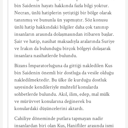
bin Saidenin hayatı hakkında fazla bilgi yoktur.
Necran, ünlü hatiplerin yetiştiği bir bölge olarak
tanınmış ve bununla ün yapmıştır. Söz konusu
ünlü hatip hakkındaki bilgiler daha çok tanınıp
insanların arasında dolaşmasından itibaren başlar.
Şair ve hatip, nasihat maksadıyla aralarında Suriye
ve Irakın da bulunduğu birçok bölgeyi dolaşarak
insanlara nasihatlerde bulundu.
Bizans İmparatorluğuna da gittiği nakledilen Kus
bin Saidenin önemli bir dostluğa da vesile olduğu
nakledilmektedir. Bu ülke ile kurduğu dostluk
sayesinde kendileriyle muhtelif konularda
sohbetlerde bulundu. Akıl, ilim, edep, mal mülk
ve mürüvvet konularına değinerek bu
konulardaki düşüncelerini aktardı.
Cahiliye döneminde putlara tapmayan nadir
insanlardan biri olan Kus, Hanifliler arasında ismi