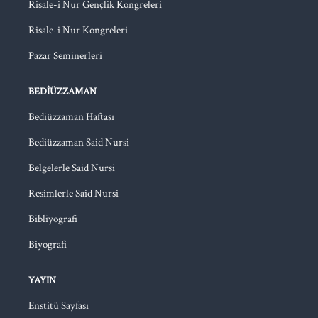
Risale-i Nur Gençlik Kongreleri
Risale-i Nur Kongreleri
Pazar Seminerleri
BEDIÜZZAMAN
Bediüzzaman Haftası
Bediüzzaman Said Nursi
Belgelerle Said Nursi
Resimlerle Said Nursi
Bibliyografi
Biyografi
YAYIN
Enstitü Sayfası