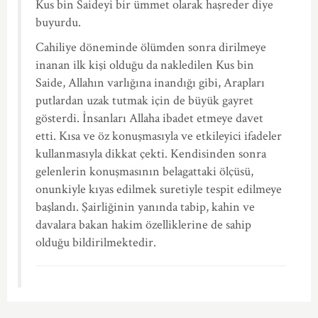
Kus bin Saideyi bir ümmet olarak haşreder diye
buyurdu.
Cahiliye döneminde ölümden sonra dirilmeye
inanan ilk kişi olduğu da nakledilen Kus bin
Saide, Allahın varlığına inandığı gibi, Arapları
putlardan uzak tutmak için de büyük gayret
gösterdi. İnsanları Allaha ibadet etmeye davet
etti. Kısa ve öz konuşmasıyla ve etkileyici ifadeler
kullanmasıyla dikkat çekti. Kendisinden sonra
gelenlerin konuşmasının belagattaki ölçüsü,
onunkiyle kıyas edilmek suretiyle tespit edilmeye
başlandı. Şairliğinin yanında tabip, kahin ve
davalara bakan hakim özelliklerine de sahip
olduğu bildirilmektedir.