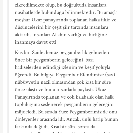
zikredilmekte olup, bu doğrultuda insanlara
nasihatlerde bulunduğu bilinmektedir. Bu amaçla
meşhur Ukaz panayırında toplanan halka fikir ve
düşüncelerini bir çeşit şiir tarzında insanlara
aktardı. İnsanları Allahın varlığı ve birliğine
inanmaya davet etti.
Kus bin Saide, henüz peygamberlik gelmeden
önce bir peygamberin geleceğini, bazı
hadiselerden edindiği izlenim ve keşif yoluyla
öğrendi. Bu bilgiye Peygamber Efendimize (sav)
nübüvvetin nazil olmasından çok kısa bir süre
önce ulaştı ve bunu insanlarla paylaştı. Ukaz
Panayırında toplanan ve çok kalabalık olan halk
topluluğuna seslenerek peygamberin geleceğini
müjdeledi. Bu sırada Yüce Peygamberimiz de onu
dinleyenler arasında idi. Ancak, ünlü hatip bunun
farkında değildi. Kısa bir süre sonra da