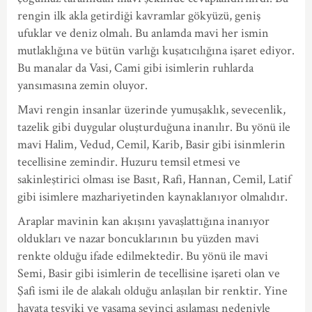
rengin ilk akla getirdiği kavramlar gökyüzü, geniş
ufuklar ve deniz olmalı. Bu anlamda mavi her ismin
mutlaklığına ve bütün varlığı kuşatıcılığına işaret ediyor.
Bu manalar da Vasi, Cami gibi isimlerin ruhlarda
yansımasına zemin oluyor.
Mavi rengin insanlar üzerinde yumuşaklık, sevecenlik,
tazelik gibi duygular oluşturduğuna inanılır. Bu yönü ile
mavi Halim, Vedud, Cemil, Karib, Basir gibi isinmlerin
tecellisine zemindir. Huzuru temsil etmesi ve
sakinleştirici olması ise Basıt, Rafi, Hannan, Cemil, Latif
gibi isimlere mazhariyetinden kaynaklanıyor olmalıdır.
Araplar mavinin kan akışını yavaşlattığına inanıyor
oldukları ve nazar boncuklarının bu yüzden mavi
renkte olduğu ifade edilmektedir. Bu yönü ile mavi
Semi, Basir gibi isimlerin de tecellisine işareti olan ve
Şafi ismi ile de alakalı olduğu anlaşılan bir renktir. Yine
hayata teşviki ve yaşama sevinci aşılaması nedeniyle