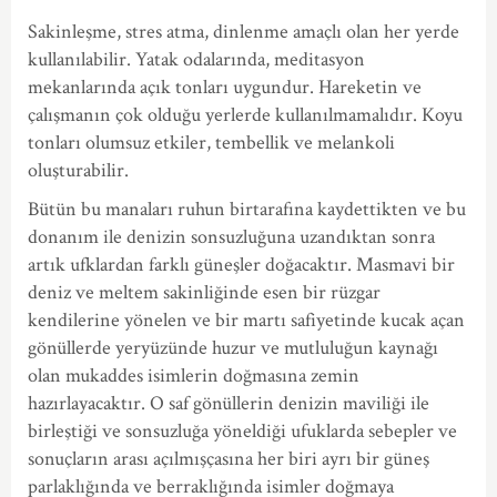
Sakinleşme, stres atma, dinlenme amaçlı olan her yerde
kullanılabilir. Yatak odalarında, meditasyon
mekanlarında açık tonları uygundur. Hareketin ve
çalışmanın çok olduğu yerlerde kullanılmamalıdır. Koyu
tonları olumsuz etkiler, tembellik ve melankoli
oluşturabilir.
Bütün bu manaları ruhun birtarafına kaydettikten ve bu
donanım ile denizin sonsuzluğuna uzandıktan sonra
artık ufklardan farklı güneşler doğacaktır. Masmavi bir
deniz ve meltem sakinliğinde esen bir rüzgar
kendilerine yönelen ve bir martı safiyetinde kucak açan
gönüllerde yeryüzünde huzur ve mutluluğun kaynağı
olan mukaddes isimlerin doğmasına zemin
hazırlayacaktır. O saf gönüllerin denizin maviliği ile
birleştiği ve sonsuzluğa yöneldiği ufuklarda sebepler ve
sonuçların arası açılmışçasına her biri ayrı bir güneş
parlaklığında ve berraklığında isimler doğmaya