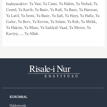
başlayacaktır: Ya Vasi, Ya Cami, Ya Halim, Ya Vedud, Ya
Cemil, Ya Karib, Ya Basir, Ya Rafi, Ya Basıt, Ya Hannan,
Ya Latif, Ya Semi, Ya Basir, Ya Şafi, Ya Hayy, Ya Hafiz, Ya
Gafur, Ya Berr, Ya Kerim, Ya Selam, Ya Rab, Ya Melik,
Ya Hakim, Ya Mani, Ya Sadıkül-Vaad, Ya Metin, Ya
Kaviyy, …. Ya Allah.
KURUMSAL
Hakkımızda