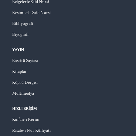
Belgelerle Said Nursi
Resimlerle Said Nursi
Bibliyografi
Biyografi
YAYIN
Enstitü Sayfası
Kitaplar
Köprü Dergisi
Multimedya
HIZLI ERIŞIM
Kur’an-ı Kerim
Risale-i Nur Külliyatı