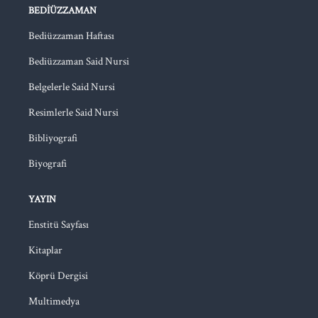
BEDIÜZZAMAN
Bediüzzaman Haftası
Bediüzzaman Said Nursi
Belgelerle Said Nursi
Resimlerle Said Nursi
Bibliyografi
Biyografi
YAYIN
Enstitü Sayfası
Kitaplar
Köprü Dergisi
Multimedya