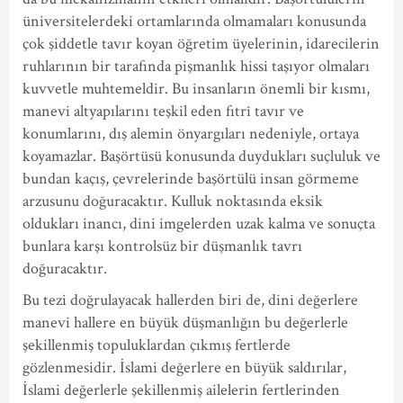
üniversitelerdeki ortamlarında olmamaları konusunda
çok şiddetle tavır koyan öğretim üyelerinin, idarecilerin
ruhlarının bir tarafında pişmanlık hissi taşıyor olmaları
kuvvetle muhtemeldir. Bu insanların önemli bir kısmı,
manevi altyapılarını teşkil eden fıtrî tavır ve
konumlarını, dış alemin önyargıları nedeniyle, ortaya
koyamazlar. Başörtüsü konusunda duydukları suçluluk ve
bundan kaçış, çevrelerinde başörtülü insan görmeme
arzusunu doğuracaktır. Kulluk noktasında eksik
oldukları inancı, dini imgelerden uzak kalma ve sonuçta
bunlara karşı kontrolsüz bir düşmanlık tavrı
doğuracaktır.
Bu tezi doğrulayacak hallerden biri de, dini değerlere
manevi hallere en büyük düşmanlığın bu değerlerle
şekillenmiş topuluklardan çıkmış fertlerde
gözlenmesidir. İslami değerlere en büyük saldırılar,
İslami değerlerle şekillenmiş ailelerin fertlerinden