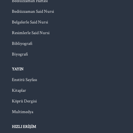
Bediüzzaman Haftası
Bediüzzaman Said Nursi
Belgelerle Said Nursi
Resimlerle Said Nursi
Bibliyografi
Biyografi
YAYIN
Enstitü Sayfası
Kitaplar
Köprü Dergisi
Multimedya
HIZLI ERIŞIM