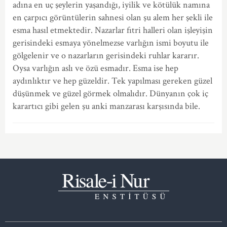
adına en uç şeylerin yaşandığı, iyilik ve kötülük namına
en çarpıcı görüntülerin sahnesi olan şu alem her şekli ile
esma hasıl etmektedir. Nazarlar fıtri halleri olan işleyişin
gerisindeki esmaya yönelmezse varlığın ismi boyutu ile
gölgelenir ve o nazarların gerisindeki ruhlar kararır.
Oysa varlığın aslı ve özü esmadır. Esma ise hep
aydınlıktır ve hep güzeldir. Tek yapılması gereken güzel
düşünmek ve güzel görmek olmalıdır. Dünyanın çok iç
karartıcı gibi gelen şu anki manzarası karşısında bile.