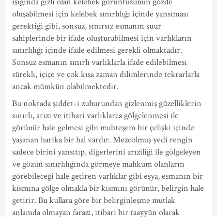
ışığında gizli olan kelebek görüntüsünün gözde
oluşabilmesi için kelebek sınırlılığı içinde yansıması
gerektiği gibi, sonsuz, sınırsız esmanın şuur
sahiplerinde bir ifade oluşturabilmesi için varlıkların
sınırlılığı içinde ifade edilmesi gerekli olmaktadır.
Sonsuz esmanın sınırlı varlıklarla ifade edilebilmesi
sürekli, içiçe ve çok kısa zaman dilimlerinde tekrarlarla
ancak mümkün olabilmektedir.
Bu noktada şiddet-i zuhurundan gizlenmiş güzelliklerin
sınırlı, arızi ve itibari varlıklarca gölgelenmesi ile
görünür hale gelmesi gibi muhteşem bir çelişki içinde
yaşanan harika bir hal vardır. Mezcolmuş yedi rengin
sadece birini yansıtıp, diğerlerini arıziliği ile gölgeleyen
ve gözün sınırlılığında görmeye mahkum olanların
görebileceği hale getiren varlıklar gibi eşya, esmanın bir
kısmına gölge olmakla bir kısmını görünür, belirgin hale
getirir. Bu kullara göre bir belirginleşme mutlak
anlamda olmayan farazi, itibari bir taayyün olarak