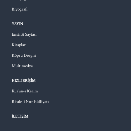
Biyografi
YAYIN
Enstitü Sayfası
Kitaplar
Köprü Dergisi
Multimedya
HIZLI ERIŞIM
Kur’an-ı Kerim
Risale-i Nur Külliyatı
İLETIŞIM