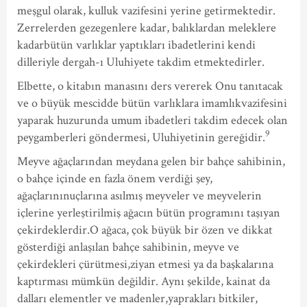
meşgul olarak, kulluk vazifesini yerine getirmektedir.
Zerrelerden gezegenlere kadar, balıklardan meleklere
kadarbütün varlıklar yaptıkları ibadetlerini kendi
dilleriyle dergah-ı Uluhiyete takdim etmektedirler.
Elbette, o kitabın manasını ders vererek Onu tanıtacak
ve o büyük mescidde bütün varlıklara imamlıkvazifesini
yaparak huzurunda umum ibadetleri takdim edecek olan
9
peygamberleri göndermesi, Uluhiyetinin gereğidir.
Meyve ağaçlarından meydana gelen bir bahçe sahibinin,
o bahçe içinde en fazla önem verdiği şey,
ağaçlarınınuçlarına asılmış meyveler ve meyvelerin
içlerine yerleştirilmiş ağacın bütün programını taşıyan
çekirdeklerdir.O ağaca, çok büyük bir özen ve dikkat
gösterdiği anlaşılan bahçe sahibinin, meyve ve
çekirdekleri çürütmesi,ziyan etmesi ya da başkalarına
kaptırması mümkün değildir. Aynı şekilde, kainat da
dalları elementler ve madenler,yaprakları bitkiler,