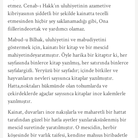
etmez. Cenab-ı Hakk’ın uluhiyetinin azametive
kibriyasının şiddetli bir şekilde kainatta tecelli
etmesinden hiçbir şey saklanamadığı gibi, Ona
fiillerindeortak ve yardımcı olamaz.
Mabud-u Bilhak, uluhiyetini ve mabudiyetini
göstermek için, kainatı bir kitap ve bir mescid
mahiyetindeyaratmıştır. Öyle harika bir kitaptır ki, her
sayfasında binlerce kitap yazılmış, her satırında binlerce
sayfalargizli. Yeryüzü bir sayfadır; içinde bitkiler ve
hayvanların nevleri sayısınca kitaplar yazılmıştır.
Hatta,noktaları hükmünde olan tohumlarda ve
çekirdeklerde ağaçlar sayısınca kitaplar ince kalemlerle
yazılmıştır.
Kainat, duvarları ince nakışlarla ve maharetli bir hattat
tarafından güzel bir hatla ayetler yazılaraksüslenmiş bir
mescid suretinde yaratılmıştır. O mescidin, herbir
köşesinde bir varlık taifesi, kendine mahsus biribadetle