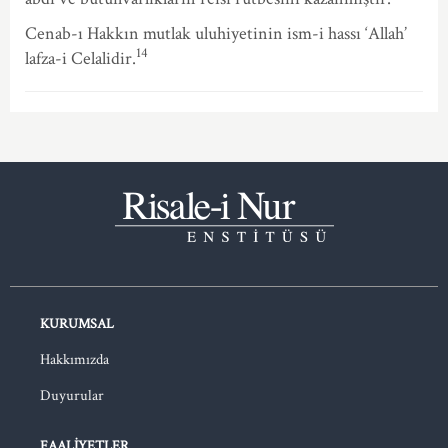
Cenab-ı Hakkın mutlak uluhiyetinin ism-i hassı ‘Allah’
14
lafza-i Celalidir.
KURUMSAL
Hakkımızda
Duyurular
FAALIYETLER