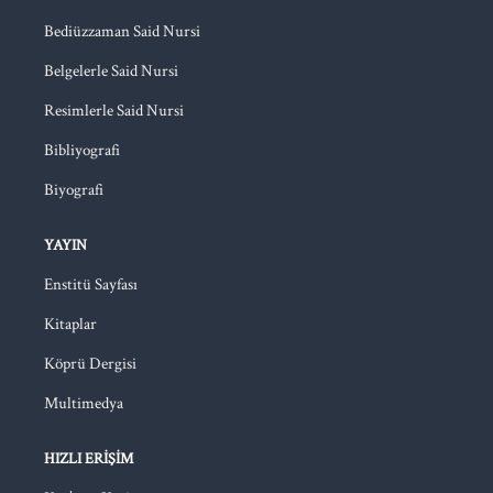
Bediüzzaman Said Nursi
Belgelerle Said Nursi
Resimlerle Said Nursi
Bibliyografi
Biyografi
YAYIN
Enstitü Sayfası
Kitaplar
Köprü Dergisi
Multimedya
HIZLI ERIŞIM