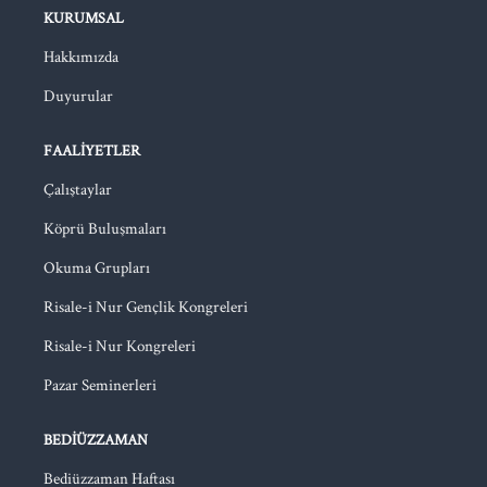
KURUMSAL
Hakkımızda
Duyurular
FAALIYETLER
Çalıştaylar
Köprü Buluşmaları
Okuma Grupları
Risale-i Nur Gençlik Kongreleri
Risale-i Nur Kongreleri
Pazar Seminerleri
BEDIÜZZAMAN
Bediüzzaman Haftası