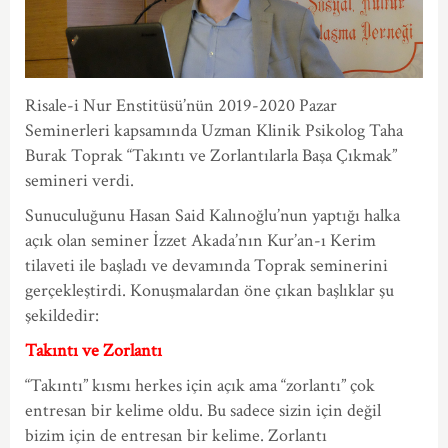
Risale-i Nur Enstitüsü’nün 2019-2020 Pazar
Seminerleri kapsamında Uzman Klinik Psikolog Taha
Burak Toprak “Takıntı ve Zorlantılarla Başa Çıkmak”
semineri verdi.
Sunuculuğunu Hasan Said Kalınoğlu’nun yaptığı halka
açık olan seminer İzzet Akada’nın Kur’an-ı Kerim
tilaveti ile başladı ve devamında Toprak seminerini
gerçekleştirdi. Konuşmalardan öne çıkan başlıklar şu
şekildedir:
Takıntı ve Zorlantı
“Takıntı” kısmı herkes için açık ama “zorlantı” çok
entresan bir kelime oldu. Bu sadece sizin için değil
bizim için de entresan bir kelime. Zorlantı