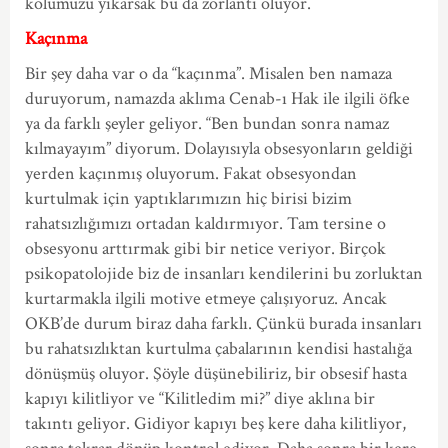
kolumuzu yıkarsak bu da zorlantı oluyor.
Kaçınma
Bir şey daha var o da “kaçınma”. Misalen ben namaza
duruyorum, namazda aklıma Cenab-ı Hak ile ilgili öfke
ya da farklı şeyler geliyor. “Ben bundan sonra namaz
kılmayayım” diyorum. Dolayısıyla obsesyonların geldiği
yerden kaçınmış oluyorum. Fakat obsesyondan
kurtulmak için yaptıklarımızın hiç birisi bizim
rahatsızlığımızı ortadan kaldırmıyor. Tam tersine o
obsesyonu arttırmak gibi bir netice veriyor. Birçok
psikopatolojide biz de insanları kendilerini bu zorluktan
kurtarmakla ilgili motive etmeye çalışıyoruz. Ancak
OKB’de durum biraz daha farklı. Çünkü burada insanları
bu rahatsızlıktan kurtulma çabalarının kendisi hastalığa
dönüşmüş oluyor. Şöyle düşünebiliriz, bir obsesif hasta
kapıyı kilitliyor ve “Kilitledim mi?” diye aklına bir
takıntı geliyor. Gidiyor kapıyı beş kere daha kilitliyor,