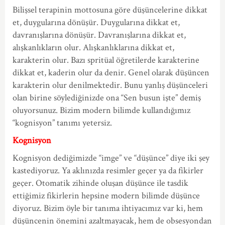
Bilişsel terapinin mottosuna göre düşüncelerine dikkat
et, duygularına dönüşür. Duygularına dikkat et,
davranışlarına dönüşür. Davranışlarına dikkat et,
alışkanlıkların olur. Alışkanlıklarına dikkat et,
karakterin olur. Bazı spritüal öğretilerde karakterine
dikkat et, kaderin olur da denir. Genel olarak düşüncen
karakterin olur denilmektedir. Bunu yanlış düşünceleri
olan birine söylediğinizde ona “Sen busun işte” demiş
oluyorsunuz. Bizim modern bilimde kullandığımız
“kognisyon” tanımı yetersiz.
Kognisyon
Kognisyon dediğimizde “imge” ve “düşünce” diye iki şey
kastediyoruz. Ya aklınızda resimler geçer ya da fikirler
geçer. Otomatik zihinde oluşan düşünce ile tasdik
ettiğimiz fikirlerin hepsine modern bilimde düşünce
diyoruz. Bizim öyle bir tanıma ihtiyacımız var ki, hem
düşüncenin önemini azaltmayacak, hem de obsesyondan