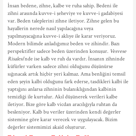
İnsan bedene, zihne, kalbe ve ruha sahip. Bedeni ile
zihni arasında kuvve-i şeheviye ve kuvve-i gadabiyesi
var. Beden taleplerini zihne iletiyor. Zihne gelen bu
hayallerin nerede nasıl yapılacağına veya
yapılmayacağına kuvve-i aklıye ile karar veriyoruz.
Modern bilimde anladığımız beden ve zihindir. Bazı
perspektifler sadece beden üzerinden konuşur.
Vesvese
Risalesi
’nde ise kalb ve ruh da vardır. İnsanın zihninde
küfürler varken sadece zihni olduğunu düşünürse
sığınacak artık hiçbir yeri kalmaz. Ama benliğini temsil
eden şeyin kalbi olduğunu fark ederse, tasdikleri kalbi ile
yaptığını anlarsa zihninin bulanıklığından kalbinin
temizliği ile kurtulur. Akıl düşünerek verileri kalbe
iletiyor. Bize göre kalb vicdan aracılığıyla ruhtan da
besleniyor. Kalb bu veriler üzerinden kendi değerler
sistemine göre karar verecek ve uygulayacak. Bizim
değerler sistemimizi akaid oluşturur.