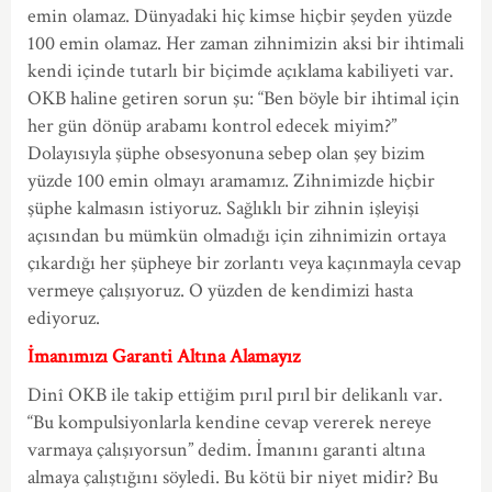
emin olamaz. Dünyadaki hiç kimse hiçbir şeyden yüzde
100 emin olamaz. Her zaman zihnimizin aksi bir ihtimali
kendi içinde tutarlı bir biçimde açıklama kabiliyeti var.
OKB haline getiren sorun şu: “Ben böyle bir ihtimal için
her gün dönüp arabamı kontrol edecek miyim?”
Dolayısıyla şüphe obsesyonuna sebep olan şey bizim
yüzde 100 emin olmayı aramamız. Zihnimizde hiçbir
şüphe kalmasın istiyoruz. Sağlıklı bir zihnin işleyişi
açısından bu mümkün olmadığı için zihnimizin ortaya
çıkardığı her şüpheye bir zorlantı veya kaçınmayla cevap
vermeye çalışıyoruz. O yüzden de kendimizi hasta
ediyoruz.
İmanımızı Garanti Altına Alamayız
Dinî OKB ile takip ettiğim pırıl pırıl bir delikanlı var.
“Bu kompulsiyonlarla kendine cevap vererek nereye
varmaya çalışıyorsun” dedim. İmanını garanti altına
almaya çalıştığını söyledi. Bu kötü bir niyet midir? Bu