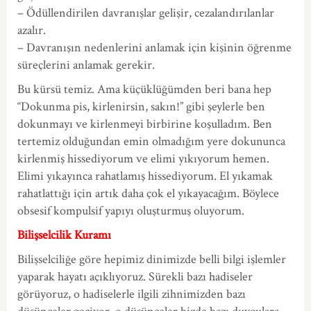
– Ödüllendirilen davranışlar gelişir, cezalandırılanlar
azalır.
– Davranışın nedenlerini anlamak için kişinin öğrenme
süreçlerini anlamak gerekir.
Bu kürsü temiz. Ama küçüklüğümden beri bana hep
“Dokunma pis, kirlenirsin, sakın!” gibi şeylerle ben
dokunmayı ve kirlenmeyi birbirine koşulladım. Ben
tertemiz olduğundan emin olmadığım yere dokununca
kirlenmiş hissediyorum ve elimi yıkıyorum hemen.
Elimi yıkayınca rahatlamış hissediyorum. El yıkamak
rahatlattığı için artık daha çok el yıkayacağım. Böylece
obsesif kompulsif yapıyı oluşturmuş oluyorum.
Bilişselcilik Kuramı
Bilişselciliğe göre hepimiz dinimizde belli bilgi işlemler
yaparak hayatı açıklıyoruz. Sürekli bazı hadiseler
görüyoruz, o hadiselerle ilgili zihnimizden bazı