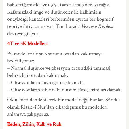
bahsettiğimizde aynı şeye işaret etmiş olmayacağız.
Kafamızdaki imge ve düşünceler ile kalbimizin
onayladığı kanaatleri birbirinden ayıran bir kognitif
teoriye ihtiyacımız var. Tam burada
Vesvese Risalesi
devreye giriyor.
4T ve 3K Modelleri
Bu modeller ile şu 3 sorunu ortadan kaldırmayı
hedefliyoruz:
– Normal düşünce ve obsesyon arasındaki tanımsal
belirsizliği ortadan kaldırmak,
– Obsesyonların kaynağını açıklamak,
– Obsesyonların zihindeki oluşum süreçlerini açıklamak.
Oldu, bitti denilebilecek bir model değil bunlar. Sürekli
olarak Risale-i Nur’dan çıkardığımız bu modelleri
anlamaya çalışıyoruz.
Beden, Zihin, Kalb ve Ruh