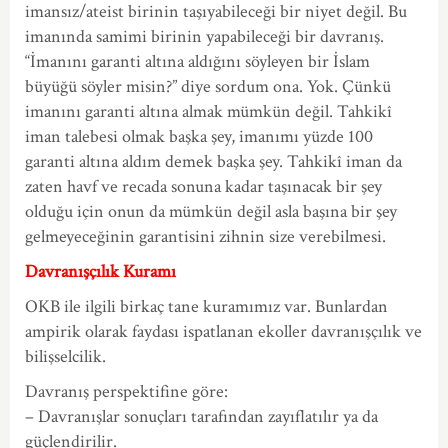
imansız/ateist birinin taşıyabileceği bir niyet değil. Bu
imanında samimi birinin yapabileceği bir davranış.
“İmanını garanti altına aldığını söyleyen bir İslam
büyüğü söyler misin?” diye sordum ona. Yok. Çünkü
imanını garanti altına almak mümkün değil. Tahkikî
iman talebesi olmak başka şey, imanımı yüzde 100
garanti altına aldım demek başka şey. Tahkikî iman da
zaten havf ve recada sonuna kadar taşınacak bir şey
olduğu için onun da mümkün değil asla başına bir şey
gelmeyeceğinin garantisini zihnin size verebilmesi.
Davranışçılık Kuramı
OKB ile ilgili birkaç tane kuramımız var. Bunlardan
ampirik olarak faydası ispatlanan ekoller davranışçılık ve
bilişselcilik.
Davranış perspektifine göre:
– Davranışlar sonuçları tarafından zayıflatılır ya da
güçlendirilir.