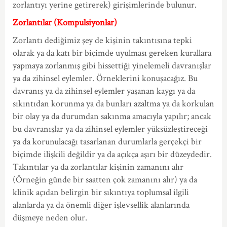
zorlantıyı yerine getirerek) girişimlerinde bulunur.
Zorlantılar (Kompulsiyonlar)
Zorlantı dediğimiz şey de kişinin takıntısına tepki
olarak ya da katı bir biçimde uyulması gereken kurallara
yapmaya zorlanmış gibi hissettiği yinelemeli davranışlar
ya da zihinsel eylemler. Örneklerini konuşacağız. Bu
davranış ya da zihinsel eylemler yaşanan kaygı ya da
sıkıntıdan korunma ya da bunları azaltma ya da korkulan
bir olay ya da durumdan sakınma amacıyla yapılır; ancak
bu davranışlar ya da zihinsel eylemler yüksüzleştireceği
ya da korunulacağı tasarlanan durumlarla gerçekçi bir
biçimde ilişkili değildir ya da açıkça aşırı bir düzeydedir.
Takıntılar ya da zorlantılar kişinin zamanını alır
(Örneğin günde bir saatten çok zamanını alır) ya da
klinik açıdan belirgin bir sıkıntıya toplumsal ilgili
alanlarda ya da önemli diğer işlevsellik alanlarında
düşmeye neden olur.