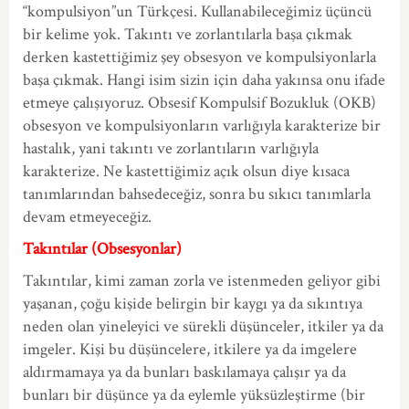
“kompulsiyon”un Türkçesi. Kullanabileceğimiz üçüncü
bir kelime yok. Takıntı ve zorlantılarla başa çıkmak
derken kastettiğimiz şey obsesyon ve kompulsiyonlarla
başa çıkmak. Hangi isim sizin için daha yakınsa onu ifade
etmeye çalışıyoruz. Obsesif Kompulsif Bozukluk (OKB)
obsesyon ve kompulsiyonların varlığıyla karakterize bir
hastalık, yani takıntı ve zorlantıların varlığıyla
karakterize. Ne kastettiğimiz açık olsun diye kısaca
tanımlarından bahsedeceğiz, sonra bu sıkıcı tanımlarla
devam etmeyeceğiz.
Takıntılar (Obsesyonlar)
Takıntılar, kimi zaman zorla ve istenmeden geliyor gibi
yaşanan, çoğu kişide belirgin bir kaygı ya da sıkıntıya
neden olan yineleyici ve sürekli düşünceler, itkiler ya da
imgeler. Kişi bu düşüncelere, itkilere ya da imgelere
aldırmamaya ya da bunları baskılamaya çalışır ya da
bunları bir düşünce ya da eylemle yüksüzleştirme (bir