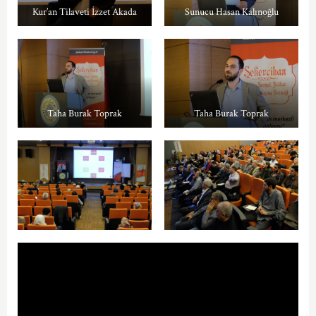
Kur’an Tilaveti İzzet Akada
Sunucu Hasan Kalınoğlu
Taha Burak Toprak
Taha Burak Toprak