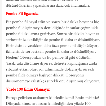
düşündüklerini yapacaklarına daha çok inanmaları.
Pembe Fil Egzersizi
Bir pembe fil hayal edin ve sonra bir dakika boyunca hiç
pembe fil düşünmeyin denildiğinde insanlar çoğunlukla
pembe fili akıllarına getiriyor. Sonra bir dakika boyunca
serbestsiniz denildiğinde pembe fil daha az düşünülüyor.
Birincisinde yasakken daha fazla pembe fil düşünülüyor,
ikincisinde serbestken pembe fil daha az düşünülüyor.
Neden? Obsesyonları da bu pembe fil gibi düşünün.
Yasak, asla düşünme diyerek dehşete kapıldığımız anda
ribaunt etkisi oluşuyor zihnimizde dolayısıyla sürekli
pembe filde olmaya başlıyor dikkat. Obsesyonu
düşünmemeye çalıştıkça sürekli onu düşünmüş oluyoruz.
Yüzde 100 Emin Olamayız
Buraya gelirken arabanızı kilitlediniz mi? Emin misiniz?
Dünyada kimse arabasını kilitlediğinden yüzde 100