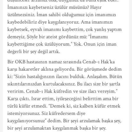
İmanınızı kaybetseniz üzülür müsünüz? Hayır
üzülmezsiniz. İman sahibi olduğumuz için imanımızı
kaybedebiliriz diye kaygılanıyoruz. Ama imanımızı
kaybetsek, eyvah imanımı kaybettim, çok yanlış yaptım
demeyiz. Şöyle bir ateist gördünüz mü: “İmanımı
kaybettiğime çok üzülüyorum.” Yok. Onun için iman
değerli bir şey değil artık.
Bir OKB hastasının namaz sırasında Cenab-ı Hak’ka
karşı hakaretler aklına geliyordu. Bir görüşmede dedim
ki: “Sizin hastalığınızın ilacını bulduk. Anlaşalım. Bütün
sıkıntılarınızdan kurtulacaksınız. Bu ilacı size bir şartla
veririm. Cenab-ı Hak küfredin ve size ilacı vereyim.”
Karşı çıktı. Israr ettim, iyileşeceğini belirttim ama bir
türlü küfür etmedi. “Demek ki, siz kalben küfür etmek
istemiyorsunuz. Siz küfredersem diye
kaygılanıyorsunuz” dedim. Bir şeyi arzulamak başka şey,
bir şeyi arzulamaktan kaygılanmak başka bir şey.