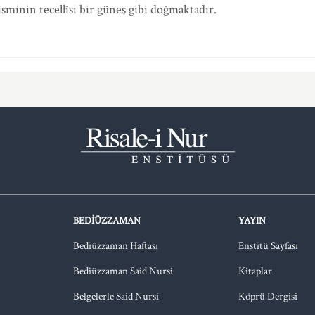
sminin tecellîsi bir güneş gibi doğmaktadır.
BEDIÜZZAMAN
YAYIN
Bediüzzaman Haftası
Enstitü Sayfası
Bediüzzaman Said Nursi
Kitaplar
Belgelerle Said Nursi
Köprü Dergisi