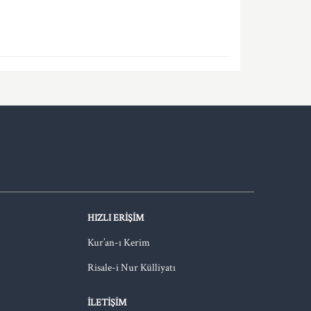
HIZLI ERIŞIM
Kur’an-ı Kerim
Risale-i Nur Külliyatı
İLETIŞIM