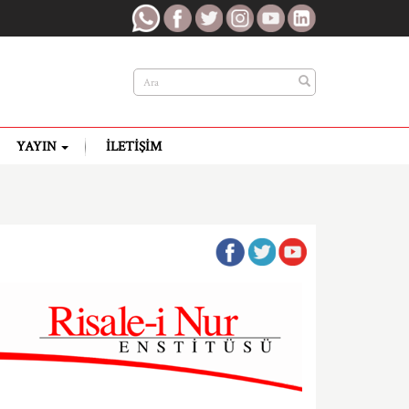
YAYIN
İLETIŞIM