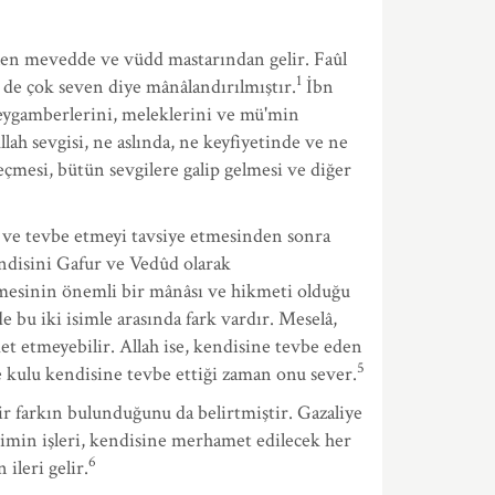
n mevedde ve vüdd mastarından gelir. Faûl
1
m de çok seven diye mânâlandırılmıştır.
İbn
eygamberlerini, meleklerini ve mü'min
Allah sevgisi, ne aslında, ne keyfiyetinde ve ne
eçmesi, bütün sevgilere galip gelmesi ve diğer
 ve tevbe etmeyi tavsiye etmesinden sonra
isini Gafur ve Vedûd olarak
ilmesinin önemli bir mânâsı ve hikmeti olduğu
 bu iki isimle arasında fark vardır. Meselâ,
t etmeyebilir. Allah ise, kendisine tevbe eden
5
 kulu kendisine tevbe ettiği zaman onu sever.
 farkın bulunduğunu da belirtmiştir. Gazaliye
min işleri, kendisine merhamet edilecek her
6
ileri gelir.