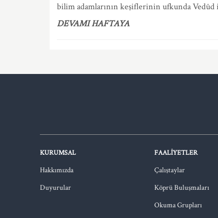
bilim adamlarının keşiflerinin ufkunda Vedûd i
DEVAMI HAFTAYA
KURUMSAL
FAALIYETLER
Hakkımızda
Çalıştaylar
Duyurular
Köprü Buluşmaları
Okuma Grupları